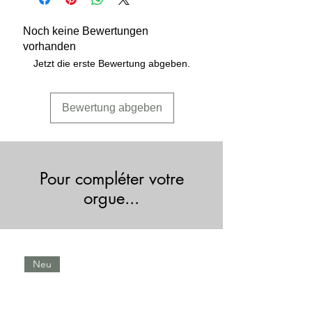
Flakons.
Stark und maschinenwaschbar.
Noch keine Bewertungen
2 Paar.
vorhanden
Hergestellt in Europa nach Standards.
Jetzt die erste Bewertung abgeben.
Bewertung abgeben
Pour compléter votre
orgue...
Neu