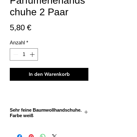
Parfümeriehands
chuhe 2 Paar
Preis
5,80 €
Anzahl
*
In den Warenkorb
Sehr feine Baumwollhandschuhe.
Farbe weiß
Einzigartige Größe
Zur Handhabung von Düften und