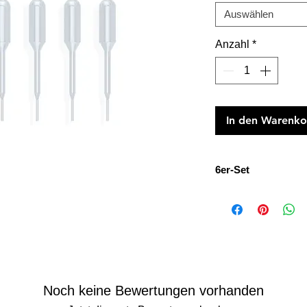
Auswählen
Anzahl
*
In den Warenko
6er-Set
Um Ihre Formeln zu 
zählen.
Noch keine Bewertungen vorhanden