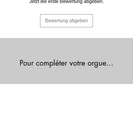
Jetzt die erste Bewertung abgeben.
Bewertung abgeben
Pour compléter votre orgue...