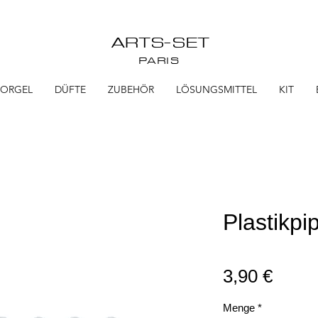
ARTS-SET
PARIS
TORGEL
DÜFTE
ZUBEHÖR
LÖSUNGSMITTEL
KIT
Plastikpi
Preis
3,90 €
Menge
*