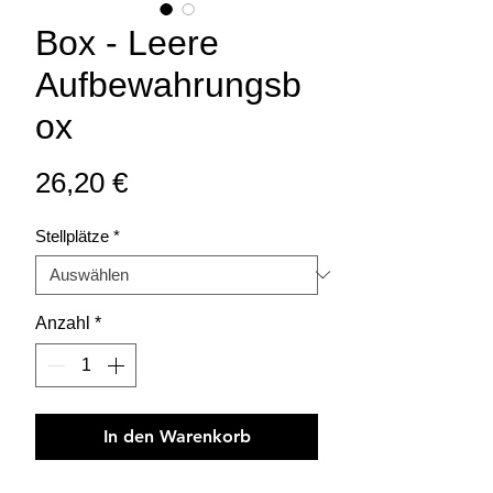
Box - Leere
Aufbewahrungsb
ox
Preis
26,20 €
Stellplätze
*
Anzahl
*
In den Warenkorb