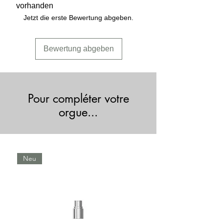
vorhanden
genaue Dosierung.
Jetzt die erste Bewertung abgeben.
Einfach mit Reinigungsalkohol zu
reinigen.
Bewertung abgeben
Pour compléter votre
orgue...
Neu