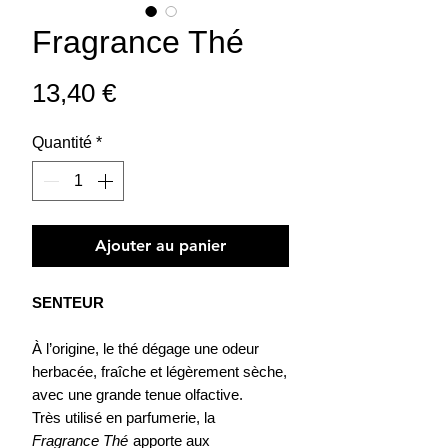
Fragrance Thé
Prix
13,40 €
Quantité
*
Ajouter au panier
SENTEUR
À l’origine, le thé dégage une odeur
herbacée, fraîche et légèrement sèche,
avec une grande tenue olfactive.
Très utilisé en parfumerie, la
Fragrance Thé
apporte aux