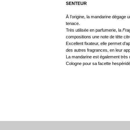
SENTEUR
À l’origine, la mandarine dégage 
tenace.
Très utilisée en parfumerie, la
Fra
compositions une note de tête cit
Excellent fixateur, elle permet d’a
des autres fragrances, en leur appo
La mandarine est également très u
Cologne pour sa facette hespéridé