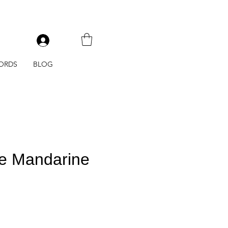
V
ORDS
BLOG
e Mandarine