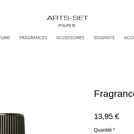
ARTS-SET
PARIS
FUMS
FRAGRANCES
ACCESSOIRES
SOLVANTS
ACC
Fragranc
Prix
13,95 €
Quantité
*