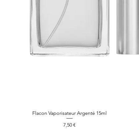
Aperçu rapide
Flacon Vaporisateur Argenté 15ml
Prix
7,50 €