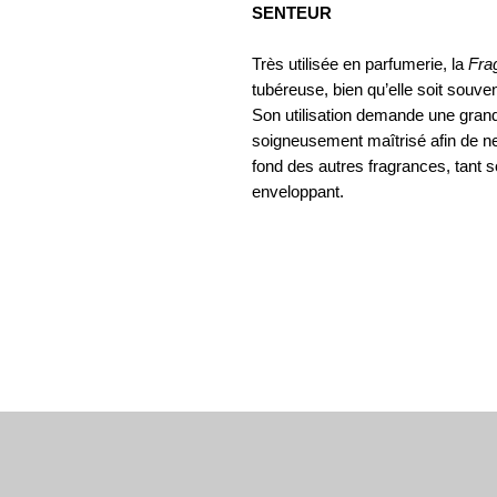
SENTEUR
Très utilisée en parfumerie, la
Fra
tubéreuse, bien qu’elle soit souve
Son utilisation demande une grand
soigneusement maîtrisé afin de ne
fond des autres fragrances, tant so
enveloppant.