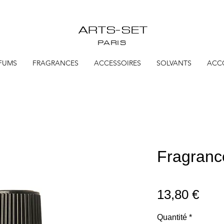
ARTS-SET
PARIS
FUMS
FRAGRANCES
ACCESSOIRES
SOLVANTS
ACC
Fragrance
Prix
13,80 €
Quantité
*