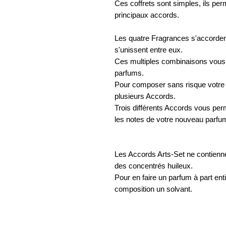
Ces coffrets sont simples, ils per
principaux accords.
Les quatre Fragrances s'accordent
s'unissent entre eux.
Ces multiples combinaisons vous 
parfums.
Pour composer sans risque votre pa
plusieurs Accords.
Trois différents Accords vous per
les notes de votre nouveau parfum
Les Accords Arts-Set ne contienn
des concentrés huileux.
Pour en faire un parfum à part enti
composition un solvant.