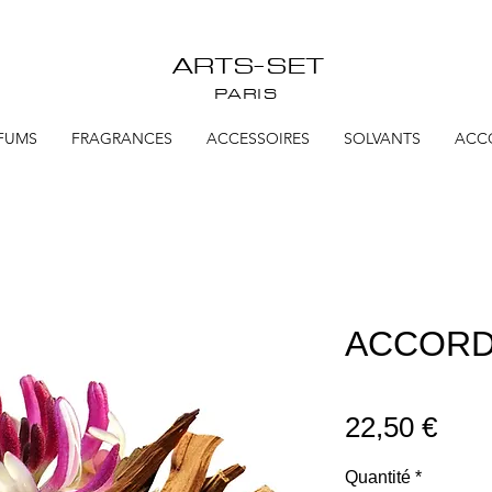
ARTS-SET
PARIS
FUMS
FRAGRANCES
ACCESSOIRES
SOLVANTS
ACC
ACCORD N
Prix
22,50 €
Quantité
*