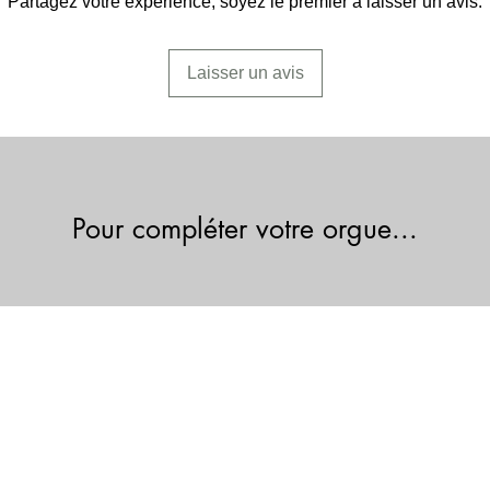
Partagez votre expérience, soyez le premier à laisser un avis.
Laisser un avis
Pour compléter votre orgue...