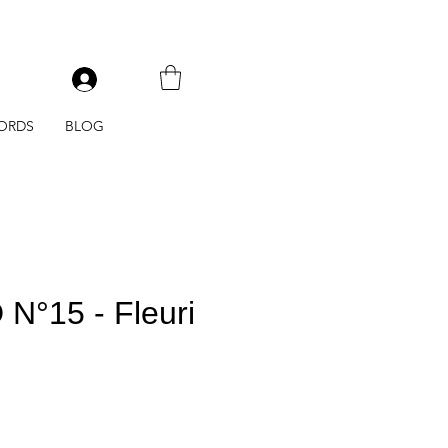
V
ORDS
BLOG
°15 - Fleuri