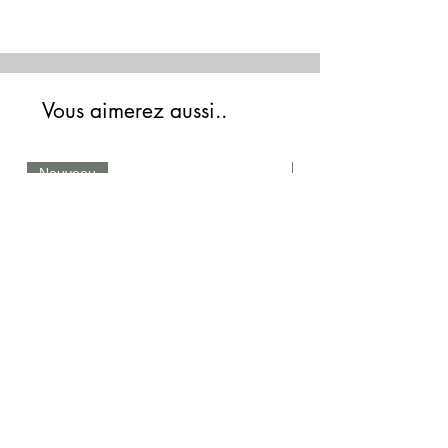
Vous aimerez aussi..
Nouveau
Nouveau