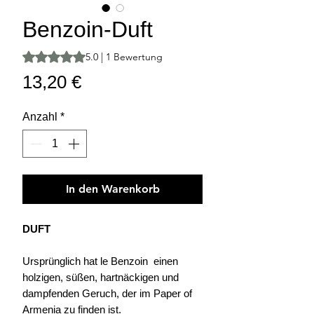
Benzoin-Duft
Das Rating beträgt 5.0 von fünf Sternen, basierend auf 1 
5.0 | 1 Bewertung
Preis
13,20 €
Anzahl
*
In den Warenkorb
DUFT
Ursprünglich hat le Benzoin einen
holzigen, süßen, hartnäckigen und
dampfenden Geruch, der im Paper of
Armenia zu finden ist.