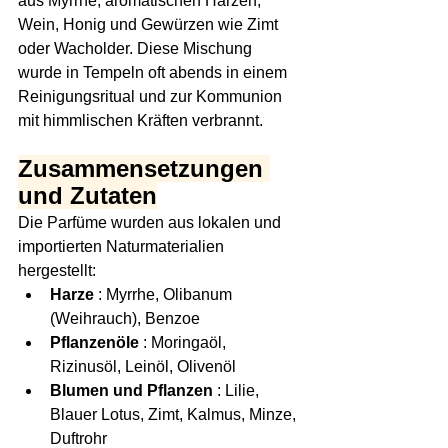
aus Myrrhe, aromatischen Harzen, 
Wein, Honig und Gewürzen wie Zimt 
oder Wacholder. Diese Mischung 
wurde in Tempeln oft abends in einem 
Reinigungsritual und zur Kommunion 
mit himmlischen Kräften verbrannt.
Zusammensetzungen 
und Zutaten
Die Parfüme wurden aus lokalen und 
importierten Naturmaterialien 
hergestellt:
Harze
 : Myrrhe, Olibanum 
(Weihrauch), Benzoe
Pflanzenöle
 : Moringaöl, 
Rizinusöl, Leinöl, Olivenöl
Blumen und Pflanzen
 : Lilie, 
Blauer Lotus, Zimt, Kalmus, Minze, 
Duftrohr