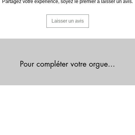
Partagez votre expérience, soyez le premier à laisser un avis.
Laisser un avis
Pour compléter votre orgue...