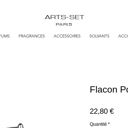
ARTS-SET
PARIS
FUMS
FRAGRANCES
ACCESSOIRES
SOLVANTS
ACC
Flacon Po
Prix
22,80 €
Quantité
*