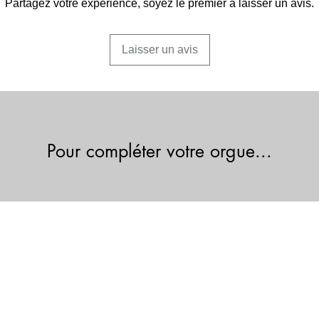
Partagez votre expérience, soyez le premier à laisser un avis.
Laisser un avis
Pour compléter votre orgue...