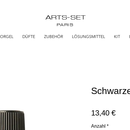
ARTS-SET
PARIS
TORGEL
DÜFTE
ZUBEHÖR
LÖSUNGSMITTEL
KIT
Schwarze
Prei
13,40 €
Anzahl
*