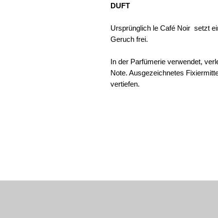
DUFT
Ursprünglich le Café Noir setzt ei
Geruch frei.
In der Parfümerie verwendet, verl
Note. Ausgezeichnetes Fixiermittel
vertiefen.